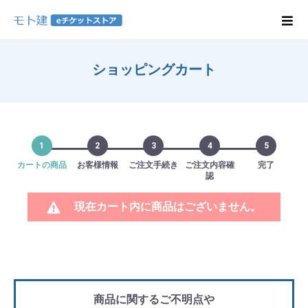
ショッピングカート
1
2
3
4
5
カートの商品
お客様情報
ご注文手続き
ご注文内容確
完了
認
現在カート内に商品はございません。
商品に関するご不明点や